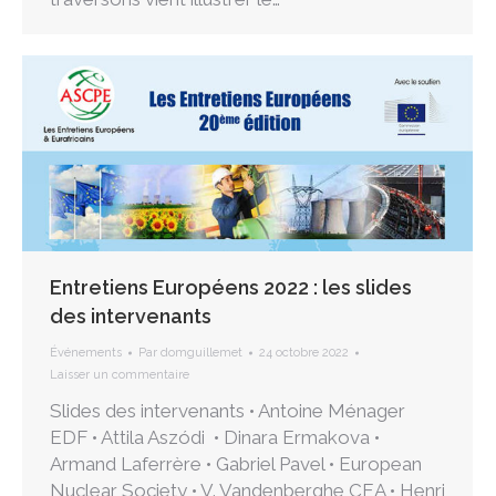
Entretiens Européens 2022 : les slides
des intervenants
Événements
Par
domguillemet
24 octobre 2022
Laisser un commentaire
Slides des intervenants • Antoine Ménager
EDF • Attila Aszódi • Dinara Ermakova •
Armand Laferrère • Gabriel Pavel • European
Nuclear Society • V. Vandenberghe CEA • Henri