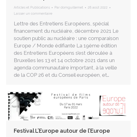
Articles et Publications
Par
domguillemet
28 août 2022
Laisser un commentaire
Lettre des Entretiens Européens, spécial
financement du nucléaire, décembre 2021 Le
soutien public au nucléaire : une comparaison
Europe / Monde édifiante La 19ème édition
des Entretiens Européens s’est déroulée à
Bruxelles les 13 et 14 octobre 2021 dans un
agenda communautaire important, à la veille
de la COP 26 et du Conseil européen, et…
Festival L’Europe autour de l’Europe