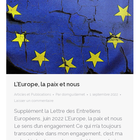
L’Europe, la paix et nous
Articles et Publications
Par
domguillemet
1 septembre 2022
Laisser un commentaire
Supplément la Lettre des Entretiens
Européens, juin 2022 L’Europe, la paix et nous
Le sens d’un engagement Ce qui m’a toujours
transcendée dans mon engagement, c’est ma