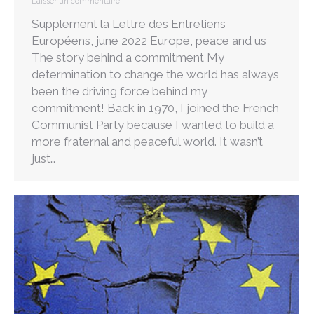
Laisser un commentaire
Supplement la Lettre des Entretiens
Européens, june 2022 Europe, peace and us
The story behind a commitment My
determination to change the world has always
been the driving force behind my
commitment! Back in 1970, I joined the French
Communist Party because I wanted to build a
more fraternal and peaceful world. It wasn’t
just…