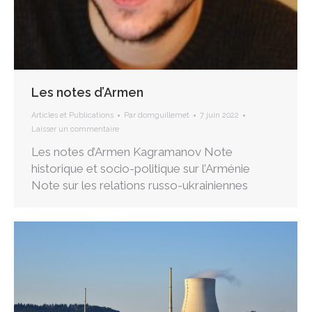
Les notes d’Armen
Articles et Publications
Par
domguillemet
7 juin 2022
Laisser un commentaire
Les notes d’Armen Kagramanov Note
historique et socio-politique sur l’Arménie
Note sur les relations russo-ukrainiennes