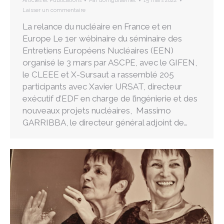
Articles et Publications
Par
domguillemet
15 mars 2022
Laisser un commentaire
La relance du nucléaire en France et en
Europe Le 1er wébinaire du séminaire des
Entretiens Européens Nucléaires (EEN)
organisé le 3 mars par ASCPE, avec le GIFEN,
le CLEEE et X-Sursaut a rassemblé 205
participants avec Xavier URSAT, directeur
exécutif d’EDF en charge de l’ingénierie et des
nouveaux projets nucléaires, Massimo
GARRIBBA, le directeur général adjoint de…