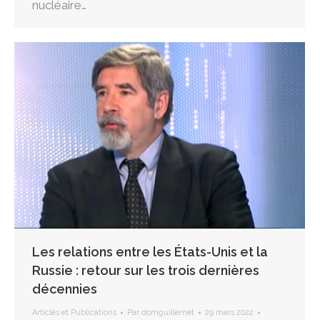
nucléaire…
Les relations entre les États-Unis et la
Russie : retour sur les trois dernières
décennies
Articles et Publications
Par
domguillemet
29 mars 2022