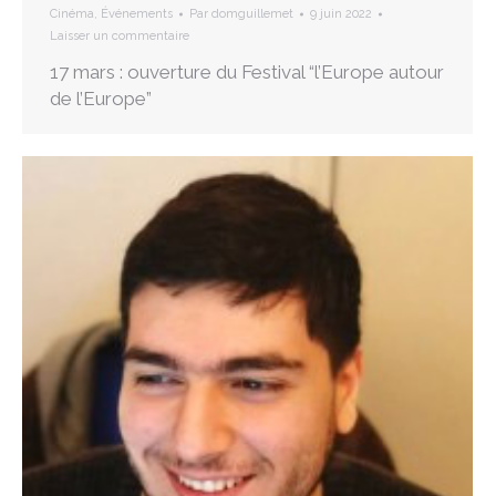
Cinéma
,
Événements
Par
domguillemet
9 juin 2022
Laisser un commentaire
17 mars : ouverture du Festival “l’Europe autour
de l’Europe”