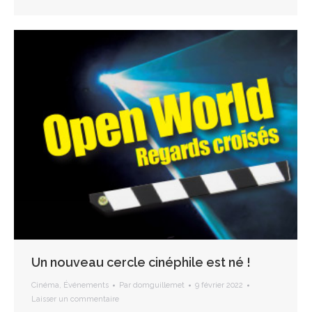
Un nouveau cercle cinéphile est né !
Cinéma
,
Événements
Par
domguillemet
9 février 2022
Laisser un commentaire