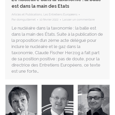
est dans la main des Etats
Articles et Publications
,
Les Entretiens Européens
Par
domguillemet
10 février 2022
Laisser un commentaire
Le nucléaire dans la taxonomie : la balle est
dans la main des États. Suite à la publication de
la proposition d’un 2ème acte délégué pour
inclure le nucléaire et le gaz dans la
taxonomie, Claude Fischer Herzog a fait part
de sa position positive : pas de doute, pour la
directrice des Entretiens Européens, ce texte
est une forte…