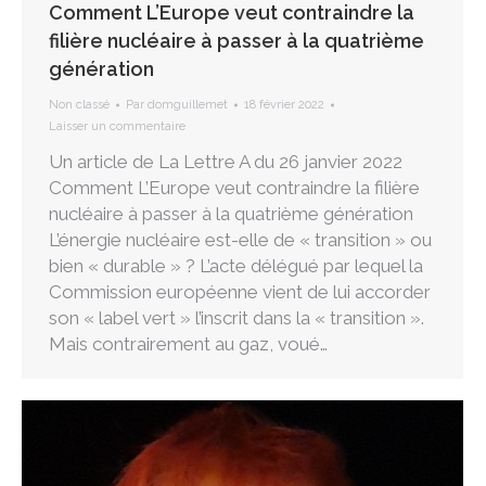
Comment L’Europe veut contraindre la
filière nucléaire à passer à la quatrième
génération
Non classé
Par
domguillemet
18 février 2022
Laisser un commentaire
Un article de La Lettre A du 26 janvier 2022
Comment L’Europe veut contraindre la filière
nucléaire à passer à la quatrième génération
L’énergie nucléaire est-elle de « transition » ou
bien « durable » ? L’acte délégué par lequel la
Commission européenne vient de lui accorder
son « label vert » l’inscrit dans la « transition ».
Mais contrairement au gaz, voué…