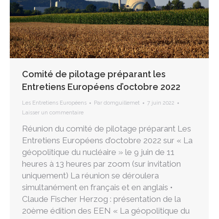
Comité de pilotage préparant les
Entretiens Européens d’octobre 2022
Les Entretiens Européens
Par
domguillemet
7 juin 2022
Laisser un commentaire
Réunion du comité de pilotage préparant Les
Entretiens Européens d’octobre 2022 sur « La
géopolitique du nucléaire » le 9 juin de 11
heures à 13 heures par zoom (sur invitation
uniquement) La réunion se déroulera
simultanément en français et en anglais •
Claude Fischer Herzog : présentation de la
20ème édition des EEN « La géopolitique du