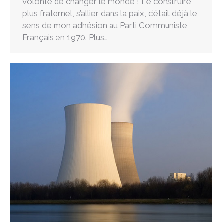
volonté de changer le monde ! Le construire
plus fraternel, s’allier dans la paix, c’était déjà le
sens de mon adhésion au Parti Communiste
Français en 1970. Plus…