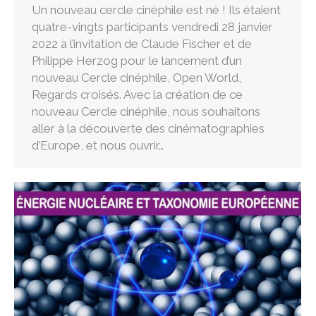
Un nouveau cercle cinéphile est né ! Ils étaient
quatre-vingts participants vendredi 28 janvier
2022 à l’invitation de Claude Fischer et de
Philippe Herzog pour le lancement d’un
nouveau Cercle cinéphile, Open World,
Regards croisés. Avec la création de ce
nouveau Cercle cinéphile, nous souhaitons
aller à la découverte des cinématographies
d’Europe, et nous ouvrir…