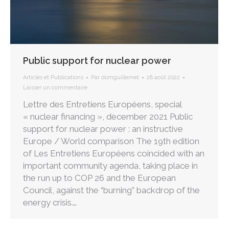
Public support for nuclear power
Articles et Publications
Par
domguillemet
28 août 2022
Laisser un commentaire
Lettre des Entretiens Européens, special
« nuclear financing », december 2021 Public
support for nuclear power : an instructive
Europe / World comparison The 19th edition
of Les Entretiens Européens coincided with an
important community agenda, taking place in
the run up to COP 26 and the European
Council, against the “burning” backdrop of the
energy crisis.…