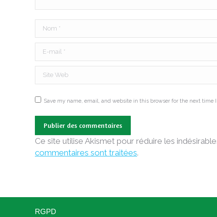
Nom *
E-mail *
Site Web
Save my name, email, and website in this browser for the next time
Publier des commentaires
Ce site utilise Akismet pour réduire les indésirable
commentaires sont traitées
.
RGPD