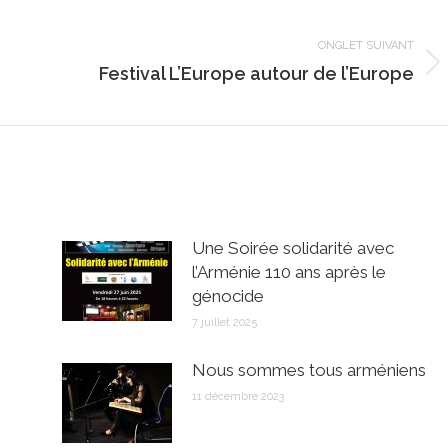
ONGLET SUIVANT
Onglet
Festival L’Europe autour de l’Europe
suivant
Une Soirée solidarité avec
l’Arménie 110 ans après le
génocide
7 juillet 2025
Nous sommes tous arméniens
11 décembre 2023