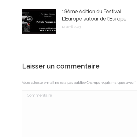
18ème édition du Festival
L’Europe autour de l’Europe
12 avril 2023
Laisser un commentaire
Votre adresse e-mail ne sera pas publiée Champs requis marqués avec
*
Commentaire