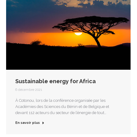
Sustainable energy for Africa
6 décembre 2021
À Cotonou, lors de la conférence organisée par les
Académies des Sciences du Bénin et de Belgique et
devant 112 acteurs du secteur de l’énergie de tout…
En savoir plus