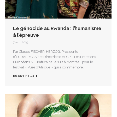
Le génocide au Rwanda : l’humanisme
à l’épreuve
7 avril 2019
Par Claude FISCHER-HERZOG, Présidente
d’EURAFRICLAP et Directrice d’ASCPE, Les Entretiens
Européens & Eurafricains Je suis à Montréal, pour le
festival « Vues d’Afrique » qui a commémoré…
En savoir plus