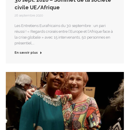
civile UE/Afrique
26 septembre 2020
Les Entretiens Eurafricains du 30 septembre : un pari
réussi ! « Regards croisés entre l’Europe et l’Afrique face à
la crise globale » avec 15 intervenants, 50 personnes en
présentiel,…
En savoir plus