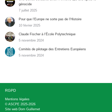
génocide
7 juillet 2025
Pour que l’Europe ne sorte pas de l’Histoire
10 février 2025
Claude Fischer à l’École Polytechnique
5 novembre 2024
Comités de pilotage des Entretiens Européens
5 novembre 2024
RGPD
Mentions légales
© ASCPE 2025-2026
Site web
Dom Guillemet