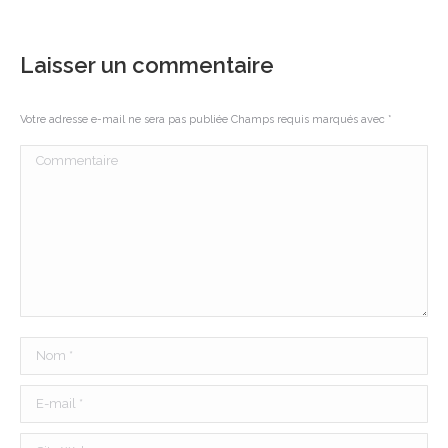
Laisser un commentaire
Votre adresse e-mail ne sera pas publiée Champs requis marqués avec
*
Commentaire
Nom *
E-mail *
Site Web