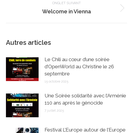
ONGLET SUIVANT
Onglet
Welcome in Vienna
suivant
Autres articles
Le Chili au cœur d’une soirée
d’OpenWorld au Christine le 26
septembre
15 octobre 2025
Une Soirée solidarité avec l’Arménie
110 ans après le génocide
7 juillet 2025
Festival L’Europe autour de l’Europe