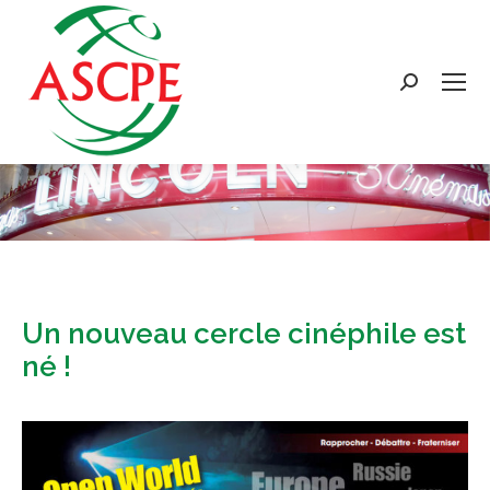
Search:
Un nouveau cercle cinéphile est
né !