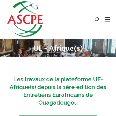
Search:
UE - Afrique(s)
Les travaux de la plateforme UE-
Afrique(s) depuis la 1ère édition des
Entretiens Eurafricains de
Ouagadougou