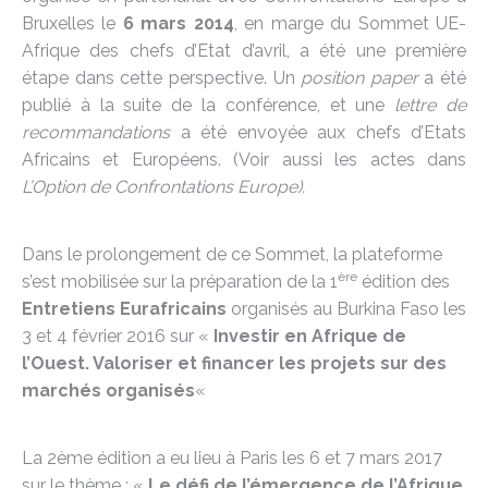
Bruxelles le
6 mars 2014
, en marge du Sommet UE-
Afrique des chefs d’Etat d’avril, a été une première
étape dans cette perspective. Un
position paper
a été
publié à la suite de la conférence, et une
lettre de
recommandations
a été envoyée aux chefs d’Etats
Africains et Européens. (Voir aussi les actes dans
L’Option de Confrontations Europe).
Dans le prolongement de ce Sommet, la plateforme
ère
s’est mobilisée sur la préparation de la 1
édition des
Entretiens Eurafricains
organisés au Burkina Faso les
3 et 4 février 2016 sur «
Investir en Afrique de
l’Ouest. Valoriser et financer les projets sur des
marchés organisés
«
La 2ème édition a eu lieu à Paris les 6 et 7 mars 2017
sur le thème : «
Le défi de l’émergence de l’Afrique