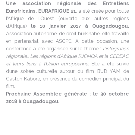
Une association régionale des Entretiens
Eurafricains, EURAFRIQUE 21
, a été créée pour toute
l’Afrique de l’Ouest (ouverte aux autres régions
d’Afrique)
le 10 janvier 2017 à Ouagadougou.
Association autonome, de droit burkinabè, elle travaille
en partenariat avec ASCPE. A cette occasion, une
conférence a été organisée sur le thème :
L’intégration
régionale… Les régions d’Afrique l’UEMOA et la CEDEAO
et leurs liens à l’Union européenne
. Elle a été suivie
d’une soirée culturelle autour du film BUD YAM de
Gaston Kaboré, en présence du comédien principal du
film.
Prochaine Assemblée générale : le 30 octobre
2018 à Ouagadougou.