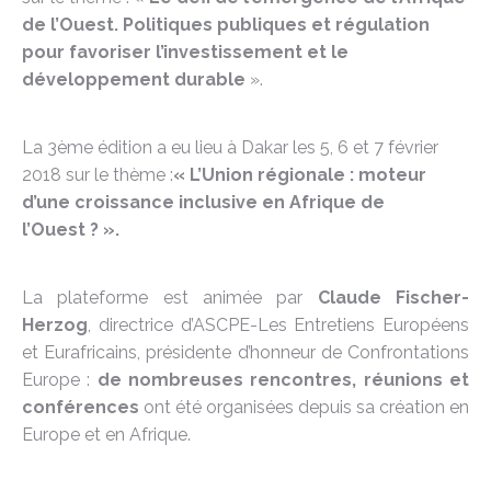
de l’Ouest. Politiques publiques et régulation
pour favoriser l’investissement et le
développement durable
».
La 3ème édition a eu lieu à Dakar les 5, 6 et 7 février
2018 sur le thème :
« L’Union régionale : moteur
d’une croissance inclusive en Afrique de
l’Ouest ? ».
La plateforme est a
nimée par
Claude Fischer-
Herzog
, directrice d’ASCPE-Les Entretiens Européens
et Eurafricains, présidente d’honneur de Confrontations
Europe
:
de nombreuses rencontres, réunions et
conférences
ont été organisées depuis sa création en
Europe et en Afrique.