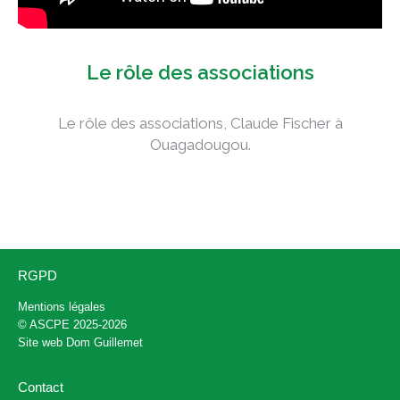
Le rôle des associations
Le rôle des associations, Claude Fischer à
Ouagadougou.
RGPD
Mentions légales
© ASCPE 2025-2026
Site web
Dom Guillemet
Contact