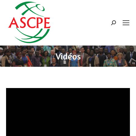
Search:
Vidéos