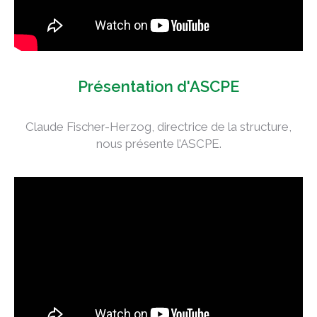
Présentation d'ASCPE
Claude Fischer-Herzog, directrice de la structure,
nous présente l’ASCPE.