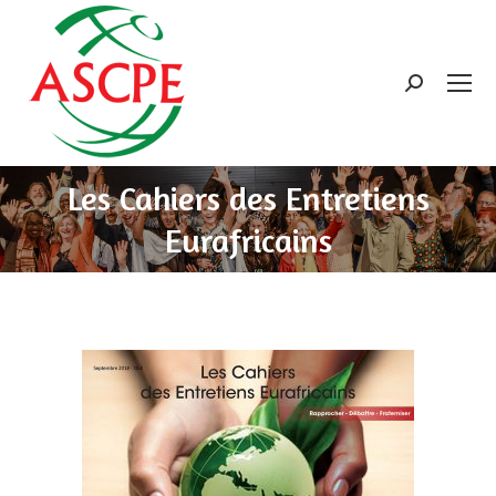
Search:
Les Cahiers des Entretiens
Eurafricains