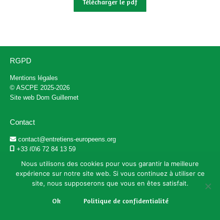
Télécharger le pdf
RGPD
Mentions légales
© ASCPE 2025-2026
Site web
Dom Guillemet
Contact
contact@entretiens-europeens.org
+33 (0)6 72 84 13 59
@ascpe_fr
Nous utilisons des cookies pour vous garantir la meilleure
expérience sur notre site web. Si vous continuez à utiliser ce
Adresse
site, nous supposerons que vous en êtes satisfait.
Ok
Politique de confidentialité
9 rue des Larris 93800 Épinay-sur-Seine