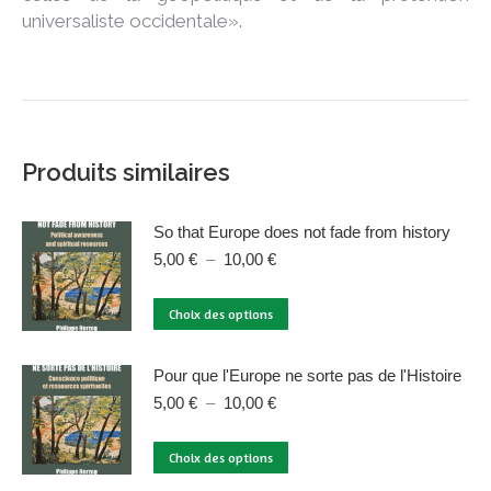
universaliste occidentale».
Produits similaires
So that Europe does not fade from history
Plage
5,00
€
–
10,00
€
de
prix :
Ce
Choix des options
5,00 €
produit
à
a
10,00 €
Pour que l'Europe ne sorte pas de l'Histoire
plusieurs
Plage
5,00
€
–
10,00
€
variations.
de
Les
prix :
Ce
Choix des options
options
5,00 €
produit
à