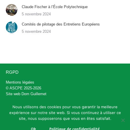
Claude Fischer à l’École Polytechnique
5 novembre 2024
Comités de pilotage des Entretiens Européens
5 novembre 2024
RGPD
Mentions légales
© ASCPE 2025-2026
Site web
Dom Guillemet
Nous utilisons des cookies pour vous garantir la meilleure
Contact
expérience sur notre site web. Si vous continuez à utiliser ce
site, nous supposerons que vous en êtes satisfait.
contact@entretiens-europeens.org
+33 (0)6 72 84 13 59
Ok
Politique de confidentialité