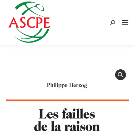
Search: