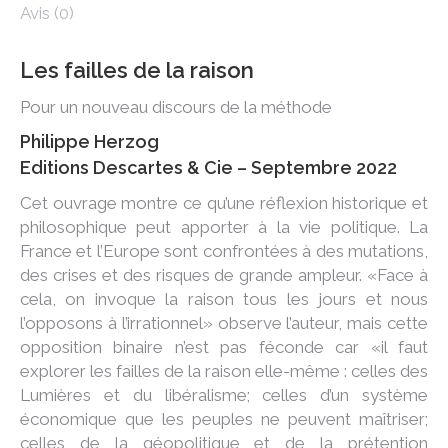
Avis (0)
Les failles de la raison
Pour un nouveau discours de la méthode
Philippe Herzog
Editions Descartes & Cie – Septembre 2022
Cet ouvrage montre ce qu’une réflexion historique et
philosophique peut apporter à la vie politique. La
France et l’Europe sont confrontées à des mutations,
des crises et des risques de grande ampleur. «Face à
cela, on invoque la raison tous les jours et nous
l’opposons à l’irrationnel» observe l’auteur, mais cette
opposition binaire n’est pas féconde car «il faut
explorer les failles de la raison elle-même : celles des
Lumières et du libéralisme; celles d’un système
économique que les peuples ne peuvent maîtriser;
celles de la géopolitique et de la prétention