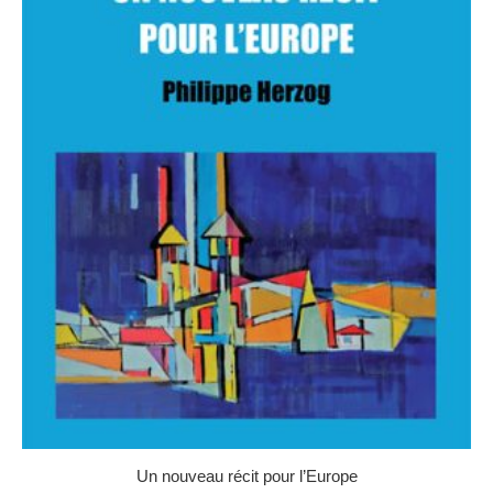
prix :
5,00 €
à
10,00 €
Un nouveau récit pour l’Europe