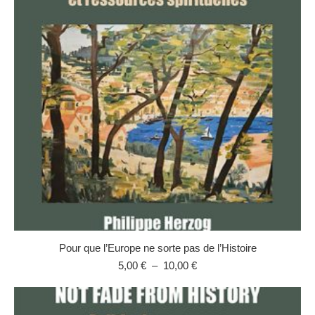
Pour que l’Europe ne sorte pas de l’Histoire
Plage
5,00
€
–
10,00
€
de
prix :
5,00 €