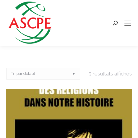
Search:
5 résultats affichés