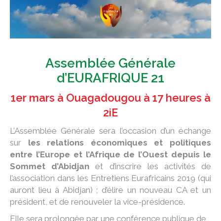
Assemblée Générale
d’EURAFRIQUE 21
1er mars à Ouagadougou à 17 heures à
2iE
L’Assemblée Générale sera l’occasion d’un échange
sur
les relations économiques et politiques
entre l’Europe et l’Afrique de l’Ouest depuis le
Sommet d’Abidjan
et d’inscrire les activités de
l’association dans les Entretiens Eurafricains 2019 (qui
auront lieu à Abidjan) ; d’élire un nouveau CA et un
président, et de renouveler la vice-présidence.
Elle sera prolongée par une conférence publique de