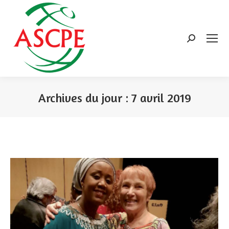
Search:
Archives du jour :
7 avril 2019
Vous êtes ici :