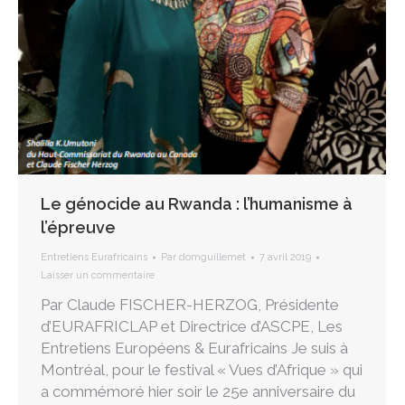
Le génocide au Rwanda : l’humanisme à
l’épreuve
Entretiens Eurafricains
Par
domguillemet
7 avril 2019
Laisser un commentaire
Par Claude FISCHER-HERZOG, Présidente
d’EURAFRICLAP et Directrice d’ASCPE, Les
Entretiens Européens & Eurafricains Je suis à
Montréal, pour le festival « Vues d’Afrique » qui
a commémoré hier soir le 25e anniversaire du