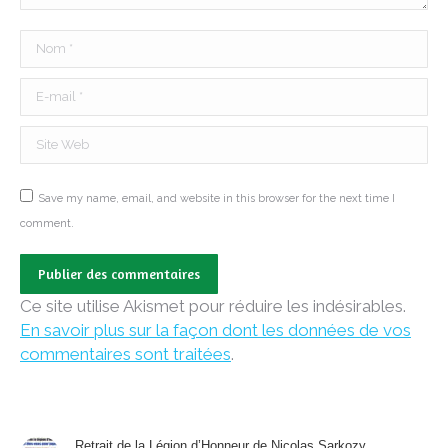
Nom *
E-mail *
Site Web
Save my name, email, and website in this browser for the next time I
comment.
Publier des commentaires
Ce site utilise Akismet pour réduire les indésirables.
En savoir plus sur la façon dont les données de vos
commentaires sont traitées
.
Retrait de la Légion d’Honneur de Nicolas Sarkozy