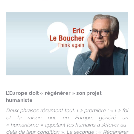
L’Europe doit « régénérer » son projet
humaniste
Deux phrases résument tout. La première : « La foi
et la raison ont, en Europe, généré un
« humanisme » appelant les humains à s’élever au-
delà de leur condition ». La seconde : « Régénérer