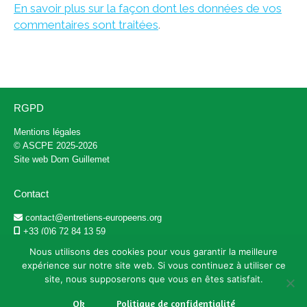
En savoir plus sur la façon dont les données de vos
commentaires sont traitées
.
RGPD
Mentions légales
© ASCPE 2025-2026
Site web
Dom Guillemet
Contact
contact@entretiens-europeens.org
+33 (0)6 72 84 13 59
@ascpe_fr
Nous utilisons des cookies pour vous garantir la meilleure
expérience sur notre site web. Si vous continuez à utiliser ce
site, nous supposerons que vous en êtes satisfait.
Adresse
Ok
Politique de confidentialité
9 rue des Larris 93800 Épinay-sur-Seine