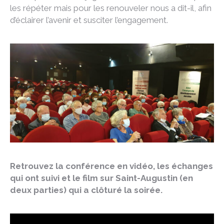
les répéter mais pour les renouveler nous a dit-il, afin
d’éclairer l’avenir et susciter l’engagement.
Retrouvez la conférence en vidéo, les échanges
qui ont suivi et le film sur Saint-Augustin (en
deux parties) qui a clôturé la soirée.