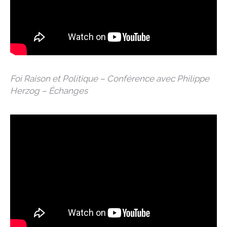
Foi Raison et Politique – Conférence avec Philippe
Herzog – Échanges