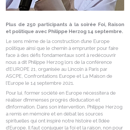
Plus de 250 participants à la soirée Foi, Raison
et politique avec Philippe Herzog 14 septembre.
Le sens même de la construction d’une Europe
politique ainsi que le chemin à emprunter pour faire
face à des défis fondamentaux sont à redécouvrir
nous a dit Philippe Herzog lors de la conférence
d’EUROPE 21, organisée au Lincoln à Paris par
ASCPE, Confrontations Europe et La Maison de
l’Europe le 14 septembre 2021.
Pour lui, former société en Europe nécessitera de
réaliser d’immenses progrès d’éducation et
d’information. Dans son intervention, Philippe Herzog
a remis en mémoire et en débat les sources
spirituelles qui ont inspiré notre histoire et l’idée
d’Europe. Il faut conjuguer la foi et la raison, non pour