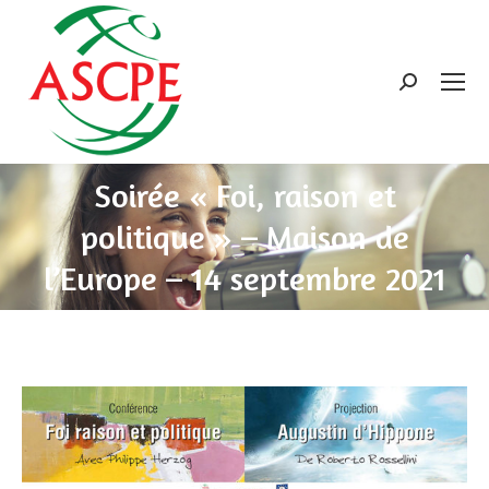
Search:
Soirée « Foi, raison et
politique » – Maison de
l’Europe – 14 septembre 2021