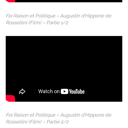
Foi Raison et Politique – Augustin d’Hippone de
Rossellini (Film) – Partie 1/2
Foi Raison et Politique – Augustin d’Hippone de
Rossellini (Film) – Partie 2/2