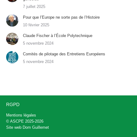
7 juillet 2025
Pour que l’Europe ne sorte pas de l’Histoire
10 février 2025
Claude Fischer à l’École Polytechnique
5 novembre 2024
Comités de pilotage des Entretiens Européens
5 novembre 2024
RGPD
Mentions légales
© ASCPE 2025-2026
Site web
Dom Guillemet