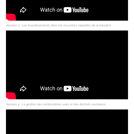
Session 3 : Les investissements dans les nouvelles capacités de production.
Session 4 : La gestion des combustibles usés et des déchets nucléaires.