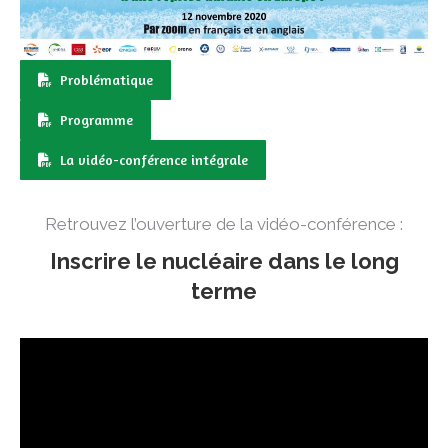
Problématique
Programme
La vidéo-conférence intégrale
Retrouvez l’ouverture de la vidéo-conférence :
Inscrire le nucléaire dans le long
terme