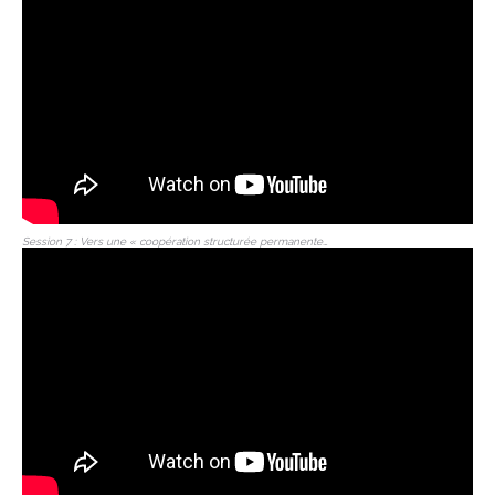
Session 7 : Vers une « coopération structurée permanente…