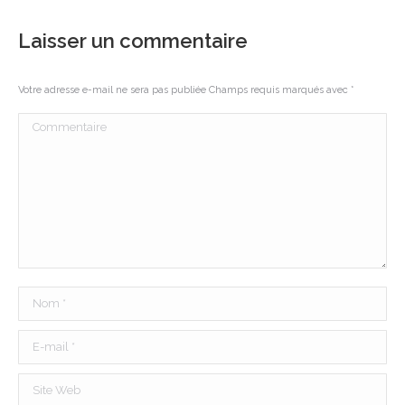
Laisser un commentaire
Votre adresse e-mail ne sera pas publiée Champs requis marqués avec
*
Commentaire
Nom *
E-mail *
Site Web