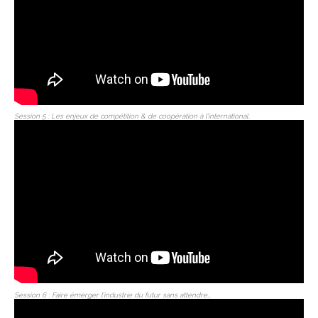
Session 5 : Les enjeux de compétition & de coopération à l’international.
Session 6 : Faire émerger l’industrie du futur sans attendre…