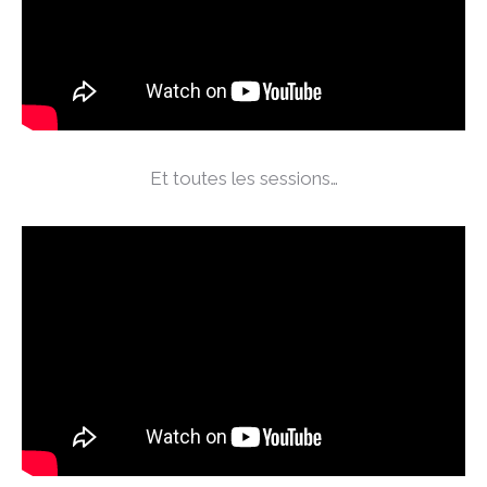
Et toutes les sessions…