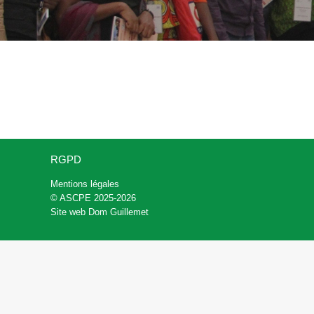
RGPD
Mentions légales
© ASCPE 2025-2026
Site web
Dom Guillemet