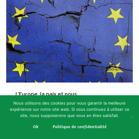
L’Europe, la paix et nous
Lire
Nous utilisons des cookies pour vous garantir la meilleure
expérience sur notre site web. Si vous continuez à utiliser ce
site, nous supposerons que vous en êtes satisfait.
Ok
Politique de confidentialité