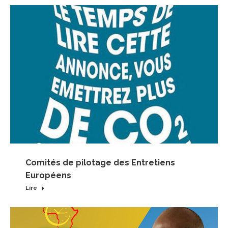
Comités de pilotage des Entretiens
Européens
Lire