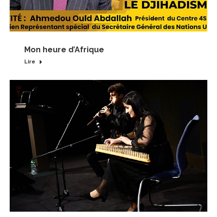
Mon heure d’Afrique
Lire