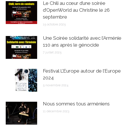
Le Chili au cœur d’une soirée
d’OpenWorld au Christine le 26
septembre
15 octobre 2025
Une Soirée solidarité avec l’Arménie
110 ans après le génocide
7 juillet 2025
Festival L’Europe autour de l’Europe
2024
5 novembre 2024
Nous sommes tous arméniens
11 décembre 2023