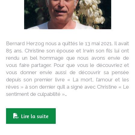
Bernard Herzog nous a quittés le 13 mai 2021. Il avait
85 ans. Christine son épouse et Irwin son fils lui ont
rendu un bel hommage que nous avons envie de
vous faire partager. Pour que vous le découvriez et
vous donner envie aussi de découvrir sa pensée
depuis son premier livre « La mort, l’amour et les
rêves » à son dernier qu’il a signé avec Christine « Le
sentiment de culpabilité »…
Lire la suite