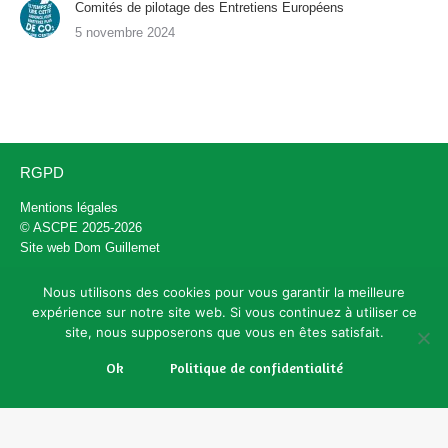
Comités de pilotage des Entretiens Européens
5 novembre 2024
RGPD
Mentions légales
© ASCPE 2025-2026
Site web
Dom Guillemet
Nous utilisons des cookies pour vous garantir la meilleure
Contact
expérience sur notre site web. Si vous continuez à utiliser ce
site, nous supposerons que vous en êtes satisfait.
contact@entretiens-europeens.org
+33 (0)6 72 84 13 59
Ok
Politique de confidentialité
@ascpe_fr
Adresse