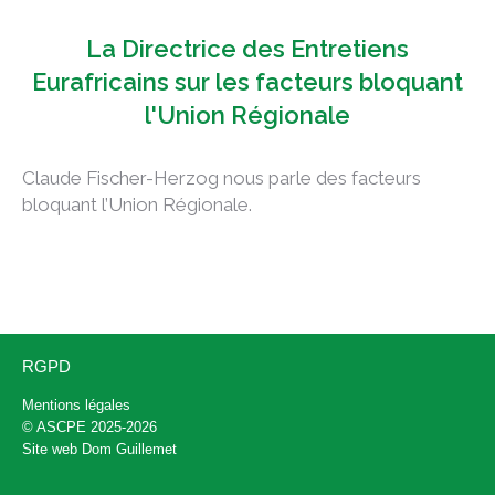
La Directrice des Entretiens
Eurafricains sur les facteurs bloquant
l'Union Régionale
Claude Fischer-Herzog nous parle des facteurs
bloquant l’Union Régionale.
RGPD
Mentions légales
© ASCPE 2025-2026
Site web
Dom Guillemet