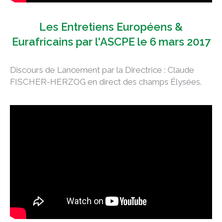
Les Entretiens Européens &
Eurafricains par l'ASCPE le 6 mars 2017
Discours de Lancement par la Directrice : Claude
FISCHER-HERZOG en direct des champs Élysées.