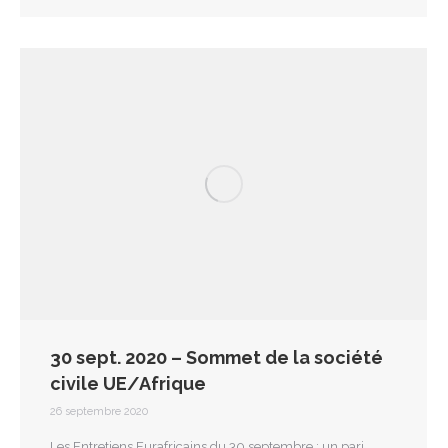
30 sept. 2020 – Sommet de la société
civile UE/Afrique
26 septembre 2020
Les Entretiens Eurafricains du 30 septembre : un pari