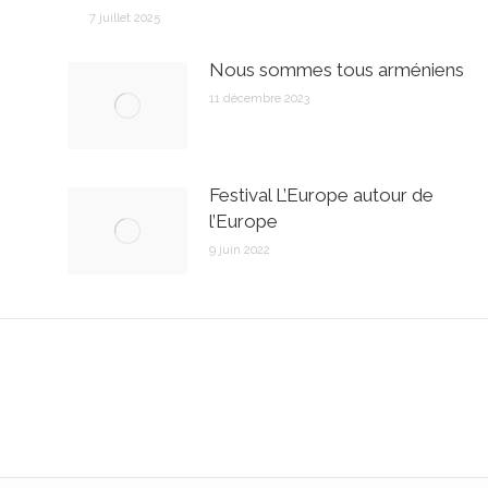
7 juillet 2025
Nous sommes tous arméniens
11 décembre 2023
Festival L’Europe autour de
l’Europe
9 juin 2022