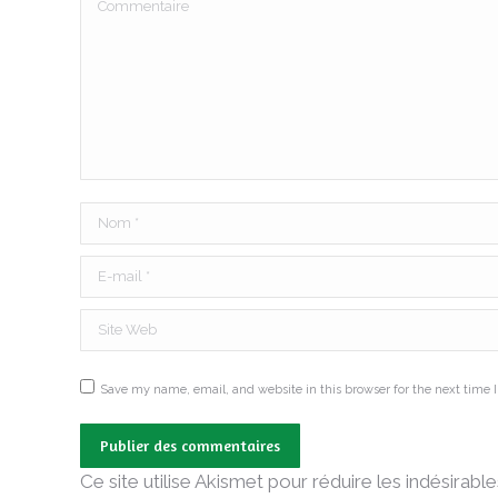
Commentaire
Nom *
E-mail *
Site Web
Save my name, email, and website in this browser for the next time
Publier des commentaires
Ce site utilise Akismet pour réduire les indésirable