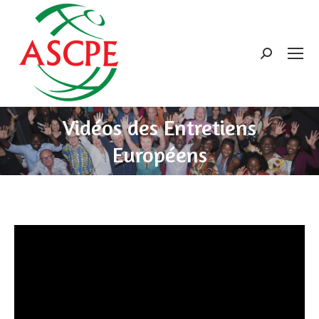
Search:
Vidéos des Entretiens
Européens