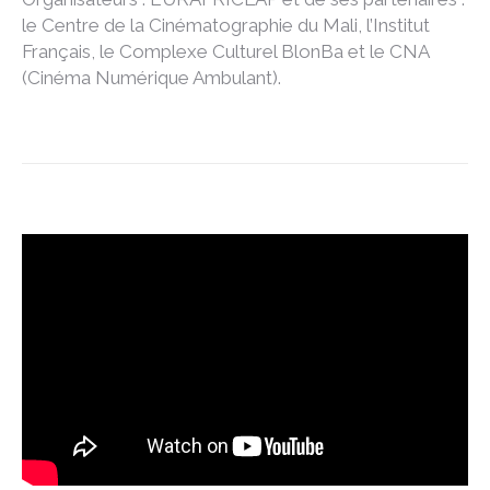
le Centre de la Cinématographie du Mali, l’Institut
Français, le Complexe Culturel BlonBa et le CNA
(Cinéma Numérique Ambulant).