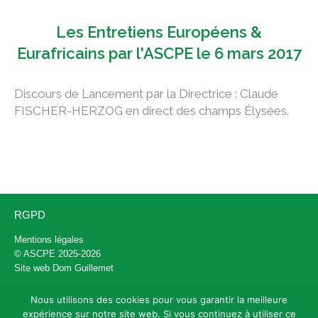
Les Entretiens Européens &
Eurafricains par l'ASCPE le 6 mars 2017
Discours de Lancement par la Directrice : Claude
FISCHER-HERZOG en direct des champs Élysées.
RGPD
Mentions légales
© ASCPE 2025-2026
Site web
Dom Guillemet
Nous utilisons des cookies pour vous garantir la meilleure
Contact
expérience sur notre site web. Si vous continuez à utiliser ce