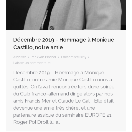
Décembre 2019 – Hommage à Monique
Castillo, notre amie
Archives
Par
Yvan Fischer
1 décembre 2019
Laisser un commentaire
Décembre 2019 – Hommage à Monique
Castillo, notre amie Monique Castillo nous a
quittés. On l’avait rencontrée lors d’une soirée
du Club franco-allemand dirigé alors par nos
amis Francis Mer et Claude Le Gal. Elle était
devenue une amie très chère, et une
partenaire assidue du séminaire EUROPE 21.
Roger Pol Droit lui a…