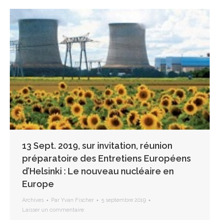
13 Sept. 2019, sur invitation, réunion
préparatoire des Entretiens Européens
d’Helsinki : Le nouveau nucléaire en
Europe
Archives
Par
Yvan Fischer
5 septembre 2019
Laisser un commentaire