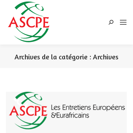
Search:
Archives de la catégorie :
Archives
Vous êtes ici :