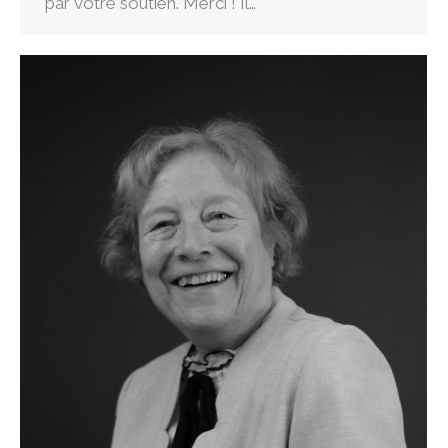
par votre soutien. Merci ! Il…