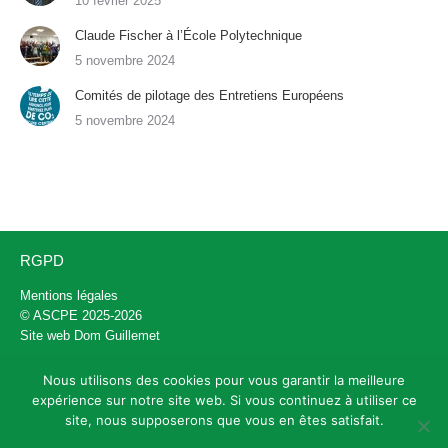
10 février 2025
Claude Fischer à l’École Polytechnique
5 novembre 2024
Comités de pilotage des Entretiens Européens
5 novembre 2024
RGPD
Mentions légales
© ASCPE 2025-2026
Site web
Dom Guillemet
Nous utilisons des cookies pour vous garantir la meilleure
Contact
expérience sur notre site web. Si vous continuez à utiliser ce
site, nous supposerons que vous en êtes satisfait.
contact@entretiens-europeens.org
+33 (0)6 72 84 13 59