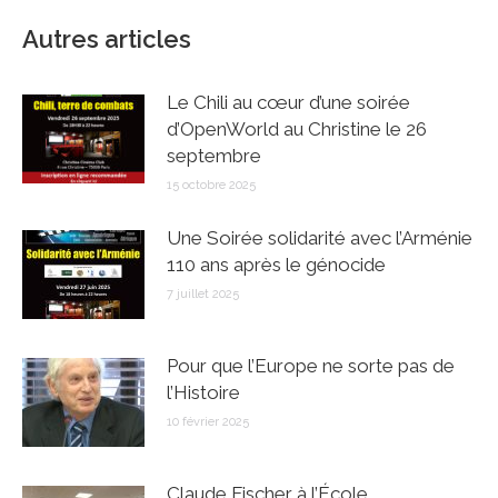
Autres articles
Le Chili au cœur d’une soirée
d’OpenWorld au Christine le 26
septembre
15 octobre 2025
Une Soirée solidarité avec l’Arménie
110 ans après le génocide
7 juillet 2025
Pour que l’Europe ne sorte pas de
l’Histoire
10 février 2025
Claude Fischer à l’École