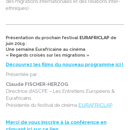
des migrations internationales et des relations inter-
ethniques)
Présentation du prochain festival
EURAFRICLAP
de
juin 2019 :
Une semaine Eurafricaine au cinéma
« Regards croisés sur les migrations »
Découvrez les films du nouveau programme ici !
Présentée par :
Claude FISCHER-HERZOG
Directrice d’ASCPE – Les Entretiens Européens &
Eurafricains
Présidente du festival de cinéma
EURAFRICLAP
.
Merci de vous inscrire à la conférence en
cliquant ici sur ce lien