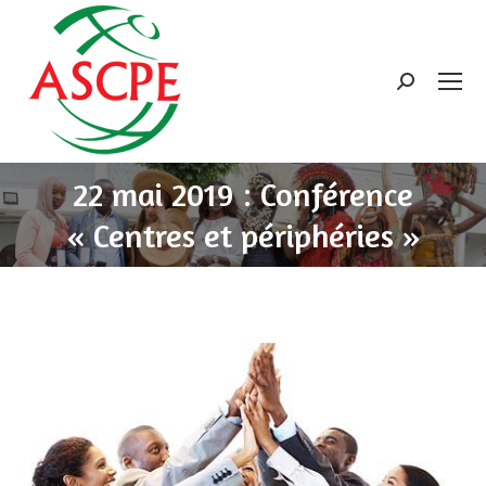
Search:
22 mai 2019 : Conférence
« Centres et périphéries »